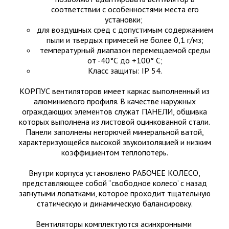
соответствии с особенностями места его
установки;
для воздушных сред с допустимым содержанием
пыли и твердых примесей не более 0,1 г/мз;
температурный диапазон перемещаемой среды
от -40°С до +100° С;
Класс защиты: IР 54.
КОРПУС вентиляторов имеет каркас выполненный из
алюминиевого профиля. В качестве наружных
ограждающих элементов служат ПАНЕЛИ, обшивка
которых выполнена из листовой оцинкованной стали.
Панели заполнены негорючей минеральной ватой,
характеризующейся высокой звукоизоляцией и низким
коэффициентом теплопотерь.
Внутри корпуса установлено РАБОЧЕЕ КОЛЕСО,
представляющее собой “свободное колесо’ с назад
загнутыми лопатками, которое проходит тщательную
статическую и динамическую балансировку.
Вентиляторы комплектуются асинхронными